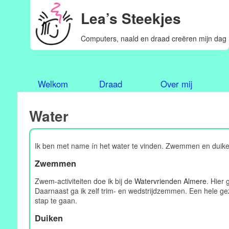
Lea’s Steekjes
Computers, naald en draad creëren mijn dag
Welkom
Draad
Over mij
Water
Ik ben met name ín het water te vinden. Zwemmen en duiken 
Zwemmen
Zwem-activiteiten doe ik bij de
Watervrienden Almere
. Hier
Daarnaast ga ik zelf trim- en wedstrijdzemmen. Een hele ge
stap te gaan.
Duiken