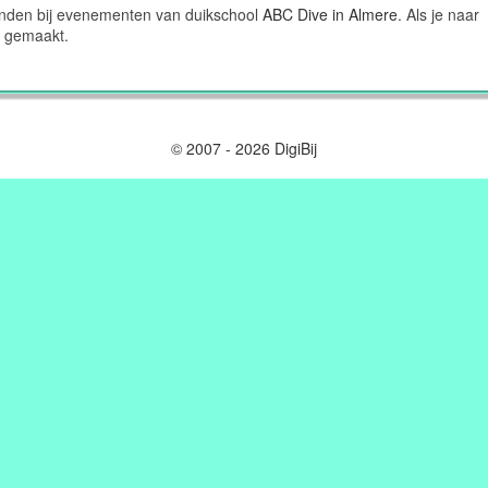
vinden bij evenementen van duikschool
ABC Dive in Almere
. Als je naar
b gemaakt.
© 2007 - 2026 DigiBij