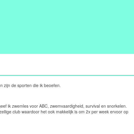
zijn de sporten die ik beoefen.
 geef ik zwemles voor ABC, zwemvaardigheid, survival en snorkelen.
zellige club waardoor het ook makkelijk is om 2x per week ervoor op