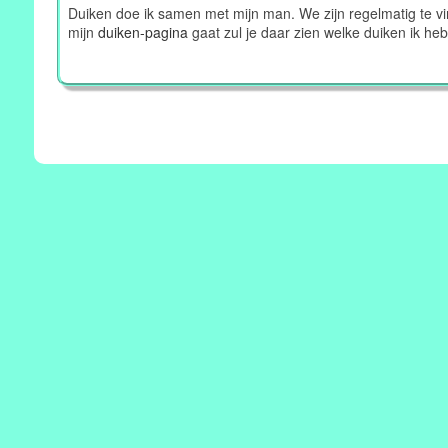
Duiken doe ik samen met mijn man. We zijn regelmatig te 
mijn
duiken-pagina
gaat zul je daar zien welke duiken ik he