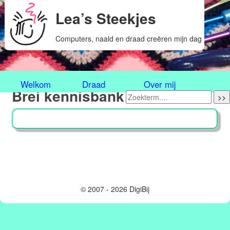
Lea’s Steekjes
Computers, naald en draad creëren mijn dag
Welkom
Draad
Over mij
Brei kennisbank
>>
© 2007 - 2026 DigiBij