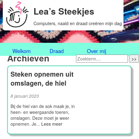
Lea’s Steekjes
Computers, naald en draad creëren mijn dag
Welkom
Draad
Over mij
Archieven
>>
Steken opnemen uit
omslagen, de hiel
8 januari 2023
Bij de hiel van de sok maak je, in
heen- en weergaande toeren,
omslagen. Deze moet je weer
opnemen. Je...
Lees meer