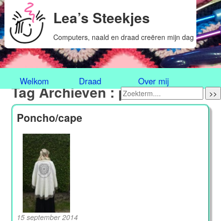
Lea’s Steekjes
Computers, naald en draad creëren mijn dag
Welkom
Draad
Over mij
Tag Archieven : poncho
>>
Poncho/cape
15 september 2014