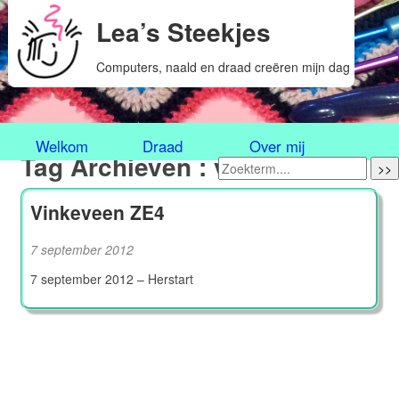
Lea’s Steekjes
Computers, naald en draad creëren mijn dag
Welkom
Draad
Over mij
Tag Archieven : vinkeveen
>>
Vinkeveen ZE4
7 september 2012
7 september 2012 – Herstart