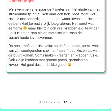
Opmerkingen
We zwemmen snel naar de 7 meter aan het einde van het
strekdammetje en duiken daar een hele poos rond. Het
zicht is niet onaardig en het onderwater leven laat zich door
de betrekkelijke rust vrolijk fotograferen. Het wordt wat
eentonig
maar hier zijn ook veel krabben e.d. te vinden.
Leuk is om te zien als er interactie is tussen de
verschillende levensvormen.
De ene kreeft laat zich voluit op de foto zetten, terwijl veel
van zijn soortgenoten snel het “hazen” pad kiezen als we in
de buurt komen. Soms maken kreeften en krabben ruzie.
Ook zie je krabben met groene poten, garnalen en ….
zoveel. Het gaat dus hartstikke goed.
© 2007 - 2026 DigiBij